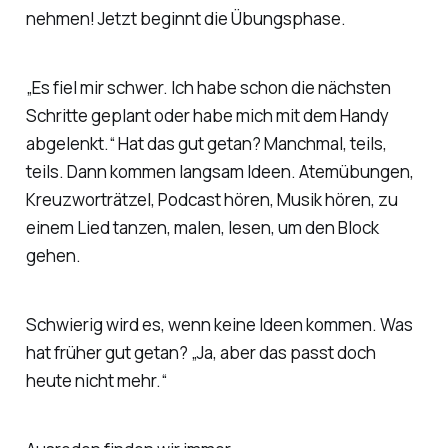
nehmen! Jetzt beginnt die Übungsphase.
„Es fiel mir schwer. Ich habe schon die nächsten
Schritte geplant oder habe mich mit dem Handy
abgelenkt.“ Hat das gut getan? Manchmal, teils,
teils. Dann kommen langsam Ideen. Atemübungen,
Kreuzworträtzel, Podcast hören, Musik hören, zu
einem Lied tanzen, malen, lesen, um den Block
gehen.
Schwierig wird es, wenn keine Ideen kommen. Was
hat früher gut getan? „Ja, aber das passt doch
heute nicht mehr.“