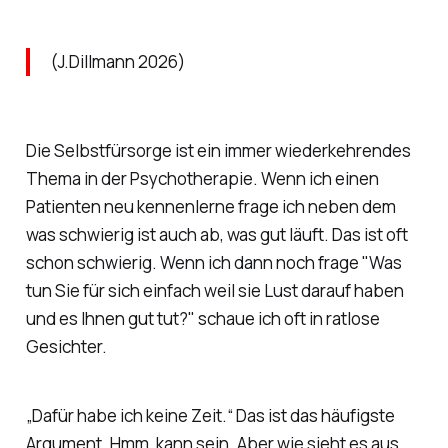
(J.Dillmann 2026)
Die Selbstfürsorge ist ein immer wiederkehrendes
Thema in der Psychotherapie. Wenn ich einen
Patienten neu kennenlerne frage ich neben dem
was schwierig ist auch ab, was gut läuft. Das ist oft
schon schwierig. Wenn ich dann noch frage "Was
tun Sie für sich einfach weil sie Lust darauf haben
und es Ihnen gut tut?" schaue ich oft in ratlose
Gesichter.
„Dafür habe ich keine Zeit.“ Das ist das häufigste
Argument. Hmm, kann sein. Aber wie sieht es aus,