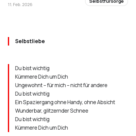
Selbstfürsorge
11. Feb. 2026
Selbstliebe
Du bist wichtig
Kümmere Dich um Dich
Ungewohnt – für mich – nicht für andere
Du bist wichtig
Ein Spaziergang ohne Handy, ohne Absicht
Wunderbar, glitzernder Schnee
Du bist wichtig
Kümmere Dich um Dich