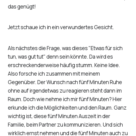
das genügt!
Jetzt schaue ich in ein verwundertes Gesicht.
Als nächstes die Frage, was dieses "Etwas für sich
tun, was gut tut" denn sein könnte. Da wird es
erschreckenderweise häufig stumm. Keine Idee.
Also forsche ich zusammen mit meinem
Gegenüber. Der Wunsch nach fünf Minuten Ruhe
ohne auf irgendetwas zu reagieren steht dann im
Raum. Doch wie nehme ich mir fünf Minuten? Hier
erkunde ich die Möglichkeiten und den Raum. Ganz
wichtig ist, diese fünf Minuten Auszeit in der
Familie, beim Partner zu kommunizieren. Und sich
wirklich ernst nehmen und die fünf Minuten auch zu