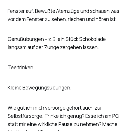
Fenster auf. Bewußte Atemzüge und schauen was
vor dem Fenster zu sehen, riechen und hören ist.
Genußübungen – z.B. ein Stück Schokolade
langsam auf der Zunge zergehen lassen.
Tee trinken.
Kleine Bewegungsübungen.
Wie gut ich mich versorge gehört auch zur
Selbstfürsorge. Trinke ich genug? Esse ich am PC,
statt mir eine wirkliche Pause zu nehmen? Mache