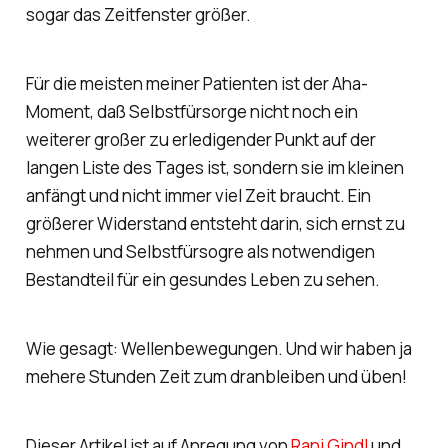
sogar das Zeitfenster größer.
Für die meisten meiner Patienten ist der Aha-
Moment, daß Selbstfürsorge nicht noch ein
weiterer großer zu erledigender Punkt auf der
langen Liste des Tages ist, sondern sie im kleinen
anfängt und nicht immer viel Zeit braucht. Ein
größerer Widerstand entsteht darin, sich ernst zu
nehmen und Selbstfürsogre als notwendigen
Bestandteil für ein gesundes Leben zu sehen.
Wie gesagt: Wellenbewegungen. Und wir haben ja
mehere Stunden Zeit zum dranbleiben und üben!
Dieser Artikel ist auf Anregung von
Rani Gindl
und