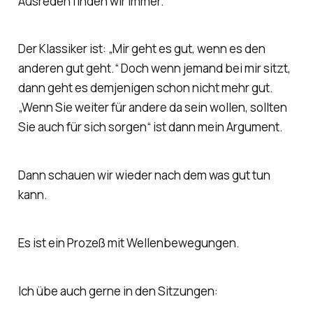
Ausreden finden wir immer.
Der Klassiker ist: „Mir geht es gut, wenn es den
anderen gut geht.“ Doch wenn jemand bei mir sitzt,
dann geht es demjenigen schon nicht mehr gut.
„Wenn Sie weiter für andere da sein wollen, sollten
Sie auch für sich sorgen“ ist dann mein Argument.
Dann schauen wir wieder nach dem was gut tun
kann.
Es ist ein Prozeß mit Wellenbewegungen.
Ich übe auch gerne in den Sitzungen: