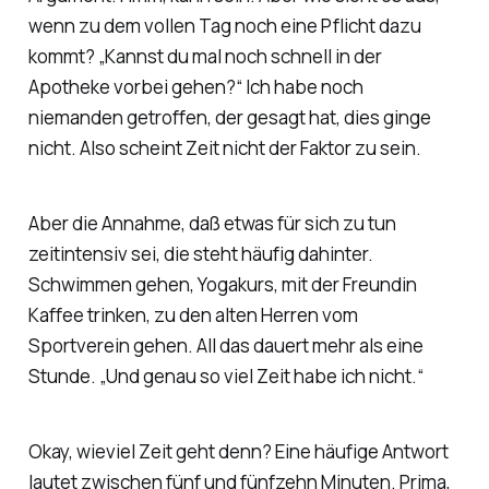
wenn zu dem vollen Tag noch eine Pflicht dazu
kommt? „Kannst du mal noch schnell in der
Apotheke vorbei gehen?“ Ich habe noch
niemanden getroffen, der gesagt hat, dies ginge
nicht. Also scheint Zeit nicht der Faktor zu sein.
Aber die Annahme, daß etwas für sich zu tun
zeitintensiv sei, die steht häufig dahinter.
Schwimmen gehen, Yogakurs, mit der Freundin
Kaffee trinken, zu den alten Herren vom
Sportverein gehen. All das dauert mehr als eine
Stunde. „Und genau so viel Zeit habe ich nicht.“
Okay, wieviel Zeit geht denn? Eine häufige Antwort
lautet zwischen fünf und fünfzehn Minuten. Prima,