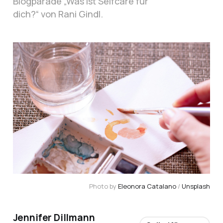
Blogparade „Was ist Selfcare für
dich?“ von Rani Gindl.
Photo by 
Eleonora Catalano
 / 
Unsplash
Jennifer Dillmann