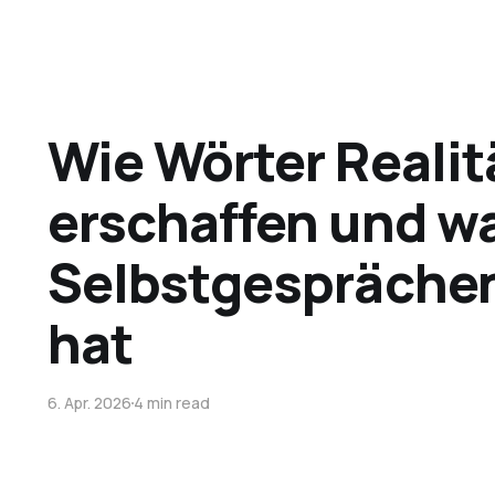
Wie Wörter Realit
erschaffen und wa
Selbstgesprächen
hat
6. Apr. 2026
4 min read