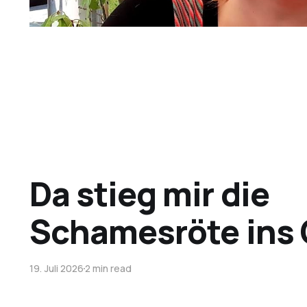
Da stieg mir die
Schamesröte ins 
19. Juli 2026
2 min read