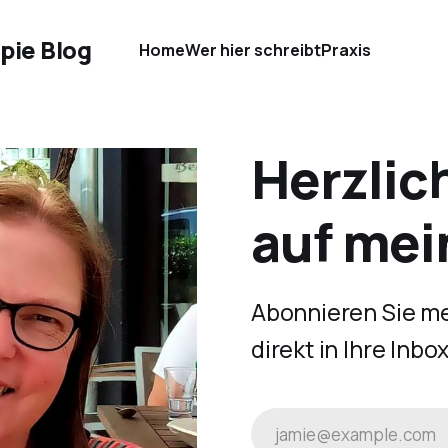
pie Blog
Home
Wer hier schreibt
Praxis
Herzlic
auf mei
Abonnieren Sie me
direkt in Ihre In
jamie@example.com