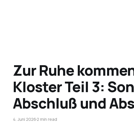
Zur Ruhe kommen 
Kloster Teil 3: So
Abschluß und Ab
4. Juni 2026
2 min read