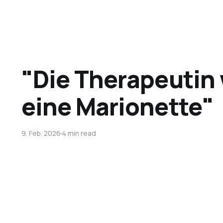
"Die Therapeutin 
eine Marionette"
9. Feb. 2026
4 min read