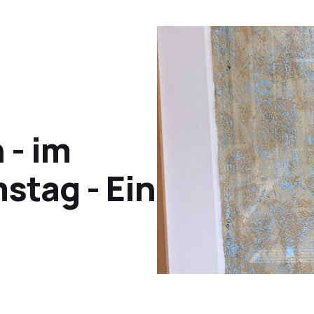
- im
mstag - Ein