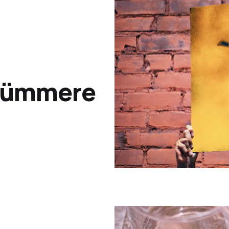
 kümmere