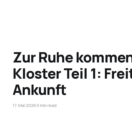
Zur Ruhe kommen 
Kloster Teil 1: Fre
Ankunft
17. Mai 2026
3 min read