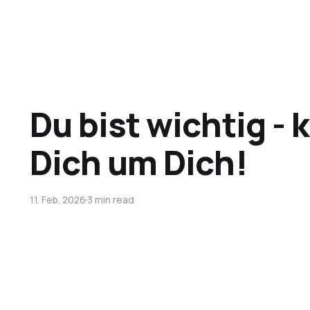
Du bist wichtig -
Dich um Dich!
11. Feb. 2026
3 min read