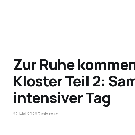
Zur Ruhe kommen 
Kloster Teil 2: Sa
intensiver Tag
27. Mai 2026
3 min read