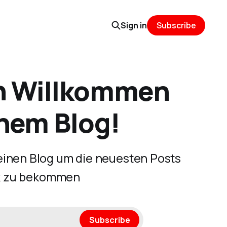
Sign in
Subscribe
h Willkommen
nem Blog!
inen Blog um die neuesten Posts
box zu bekommen
Subscribe