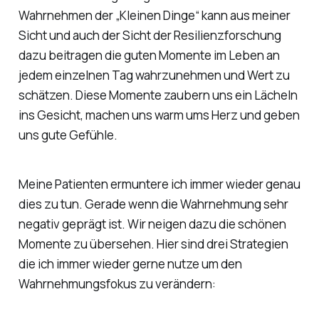
Wahrnehmen der „Kleinen Dinge“ kann aus meiner
Sicht und auch der Sicht der Resilienzforschung
dazu beitragen die guten Momente im Leben an
jedem einzelnen Tag wahrzunehmen und Wert zu
schätzen. Diese Momente zaubern uns ein Lächeln
ins Gesicht, machen uns warm ums Herz und geben
uns gute Gefühle.
Meine Patienten ermuntere ich immer wieder genau
dies zu tun. Gerade wenn die Wahrnehmung sehr
negativ geprägt ist. Wir neigen dazu die schönen
Momente zu übersehen. Hier sind drei Strategien
die ich immer wieder gerne nutze um den
Wahrnehmungsfokus zu verändern: