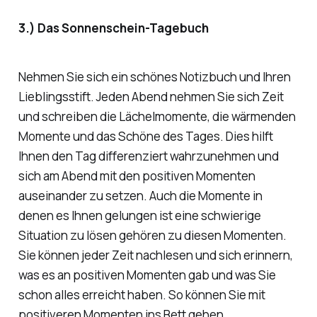
3.) Das Sonnenschein-Tagebuch
Nehmen Sie sich ein schönes Notizbuch und Ihren
Lieblingsstift. Jeden Abend nehmen Sie sich Zeit
und schreiben die Lächelmomente, die wärmenden
Momente und das Schöne des Tages. Dies hilft
Ihnen den Tag differenziert wahrzunehmen und
sich am Abend mit den positiven Momenten
auseinander zu setzen. Auch die Momente in
denen es Ihnen gelungen ist eine schwierige
Situation zu lösen gehören zu diesen Momenten.
Sie können jeder Zeit nachlesen und sich erinnern,
was es an positiven Momenten gab und was Sie
schon alles erreicht haben. So können Sie mit
positiveren Momenten ins Bett gehen.