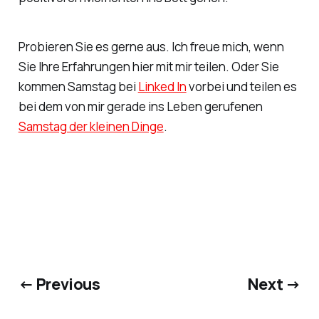
Probieren Sie es gerne aus. Ich freue mich, wenn
Sie Ihre Erfahrungen hier mit mir teilen. Oder Sie
kommen Samstag bei
Linked In
vorbei und teilen es
bei dem von mir gerade ins Leben gerufenen
Samstag der kleinen Dinge
.
← Previous
Next →