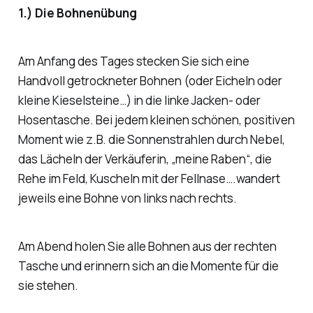
1.) Die Bohnenübung
Am Anfang des Tages stecken Sie sich eine
Handvoll getrockneter Bohnen (oder Eicheln oder
kleine Kieselsteine…) in die linke Jacken- oder
Hosentasche. Bei jedem kleinen schönen, positiven
Moment wie z.B. die Sonnenstrahlen durch Nebel,
das Lächeln der Verkäuferin, „meine Raben“, die
Rehe im Feld, Kuscheln mit der Fellnase….wandert
jeweils eine Bohne von links nach rechts.
Am Abend holen Sie alle Bohnen aus der rechten
Tasche und erinnern sich an die Momente für die
sie stehen.