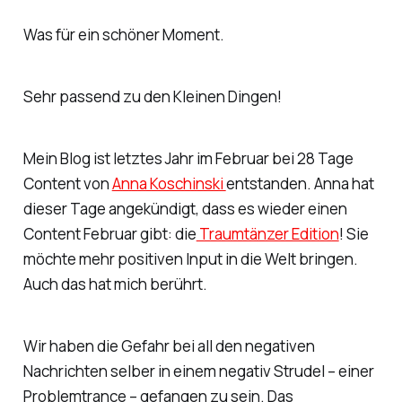
Was für ein schöner Moment.
Sehr passend zu den Kleinen Dingen!
Mein Blog ist letztes Jahr im Februar bei 28 Tage
Content von
Anna Koschinski
entstanden. Anna hat
dieser Tage angekündigt, dass es wieder einen
Content Februar gibt: die
Traumtänzer Edition
! Sie
möchte mehr positiven Input in die Welt bringen.
Auch das hat mich berührt.
Wir haben die Gefahr bei all den negativen
Nachrichten selber in einem negativ Strudel – einer
Problemtrance – gefangen zu sein. Das