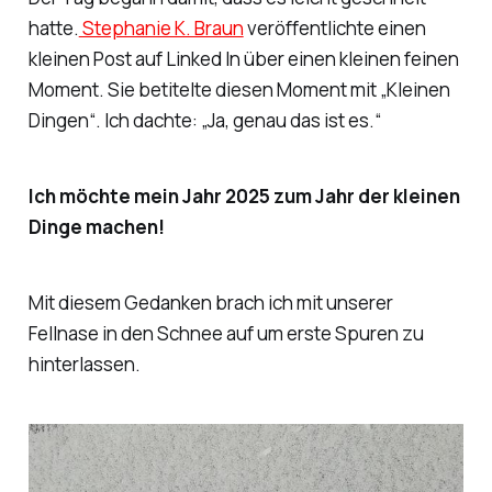
hatte.
Stephanie K. Braun
veröffentlichte einen
kleinen Post auf Linked In über einen kleinen feinen
Moment. Sie betitelte diesen Moment mit „Kleinen
Dingen“. Ich dachte: „Ja, genau das ist es.“
Ich möchte mein Jahr 2025 zum Jahr der kleinen
Dinge machen!
Mit diesem Gedanken brach ich mit unserer
Fellnase in den Schnee auf um erste Spuren zu
hinterlassen.