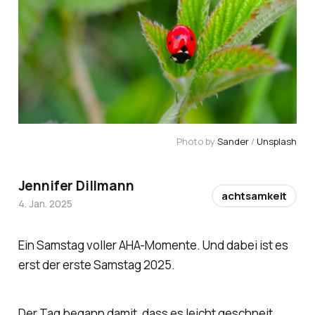
Photo by 
Sander
 / 
Unsplash
Jennifer Dillmann
achtsamkeit
4. Jan. 2025
Ein Samstag voller AHA-Momente. Und dabei ist es
erst der erste Samstag 2025.
Der Tag begann damit, dass es leicht geschneit