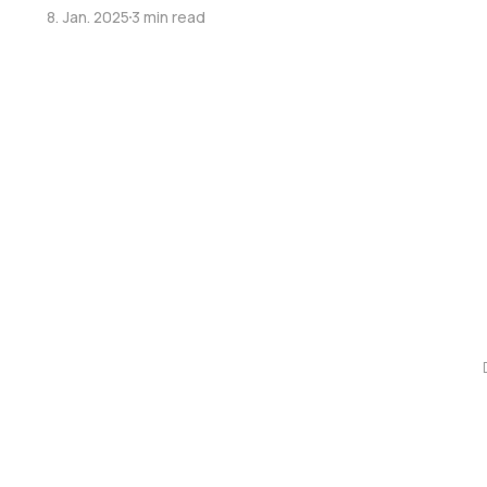
8. Jan. 2025
3 min read