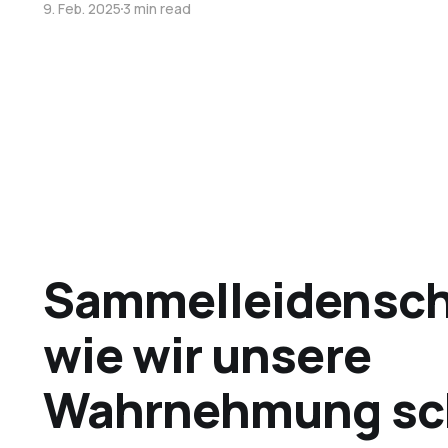
9. Feb. 2025
3 min read
Sammelleidensch
wie wir unsere
Wahrnehmung sc