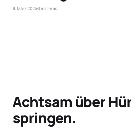
9. März 2025
3 min read
Achtsam über Hü
springen.