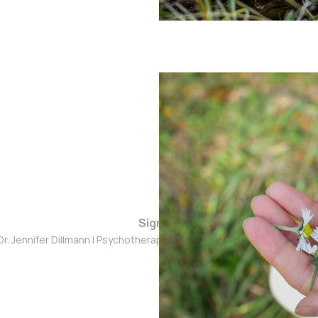
Sign up
Dr. Jennifer Dillmann | Psychotherapie Blog © 2026. Powered by
Ghos