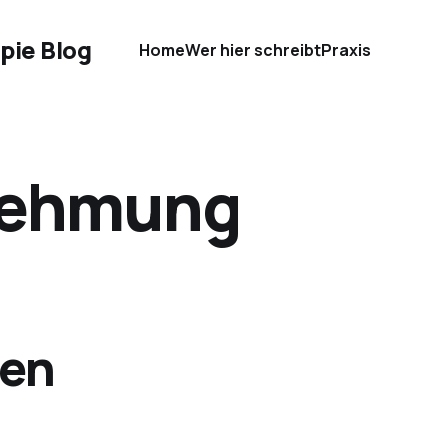
pie Blog
Home
Wer hier schreibt
Praxis
nehmung
den